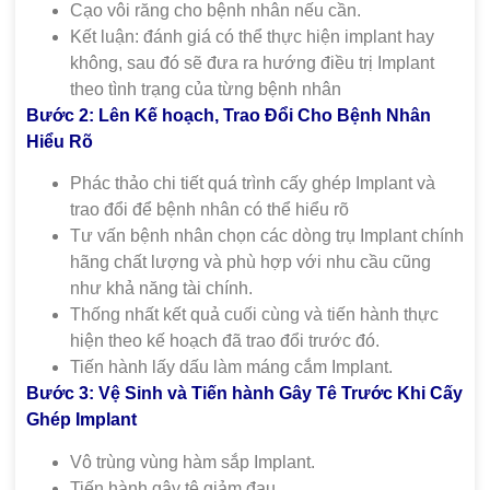
Cạo vôi răng cho bệnh nhân nếu cần.
Kết luận: đánh giá có thể thực hiện implant hay
không, sau đó sẽ đưa ra hướng điều trị Implant
theo tình trạng của từng bệnh nhân
Bước 2: Lên Kế hoạch, Trao Đổi Cho Bệnh Nhân
Hiểu Rõ
Phác thảo chi tiết quá trình cấy ghép Implant và
trao đổi để bệnh nhân có thể hiểu rõ
Tư vấn bệnh nhân chọn các dòng trụ Implant chính
hãng chất lượng và phù hợp với nhu cầu cũng
như khả năng tài chính.
Thống nhất kết quả cuối cùng và tiến hành thực
hiện theo kế hoạch đã trao đổi trước đó.
Tiến hành lấy dấu làm máng cắm Implant.
Bước 3: Vệ Sinh và Tiến hành Gây Tê Trước Khi Cấy
Ghép Implant
Vô trùng vùng hàm sắp Implant.
Tiến hành gây tê giảm đau.