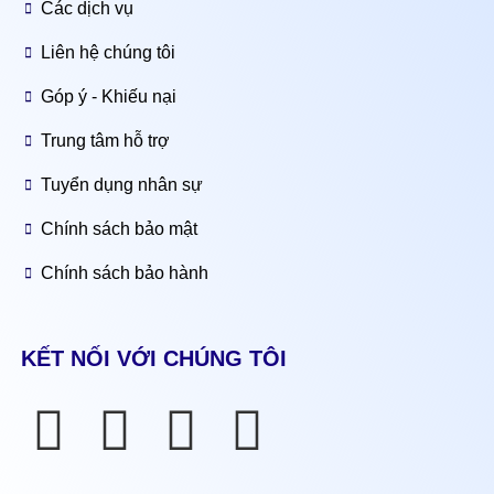
Các dịch vụ
Liên hệ chúng tôi
Góp ý - Khiếu nại
Trung tâm hỗ trợ
Tuyển dụng nhân sự
Chính sách bảo mật
Chính sách bảo hành
KẾT NỐI VỚI CHÚNG TÔI