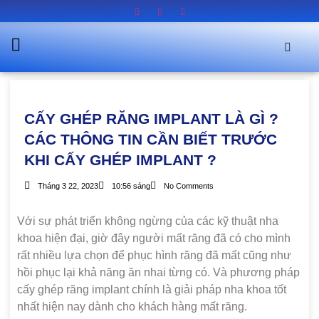
CẤY GHÉP RĂNG IMPLANT LÀ GÌ ?
CÁC THÔNG TIN CẦN BIẾT TRƯỚC
KHI CẤY GHÉP IMPLANT ?
Tháng 3 22, 2023
10:56 sáng
No Comments
Với sự phát triển không ngừng của các kỹ thuật nha
khoa hiện đại, giờ đây người mất răng đã có cho mình
rất nhiều lựa chọn để phục hình răng đã mất cũng như
hồi phục lại khả năng ăn nhai từng có. Và phương pháp
cấy ghép răng implant chính là giải pháp nha khoa tốt
nhất hiện nay dành cho khách hàng mất răng.