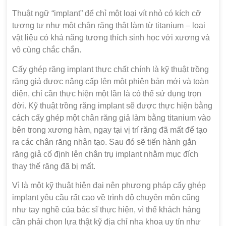
Thuật ngữ “implant” để chỉ một loại vít nhỏ có kích cỡ
tương tự như một chân răng thật làm từ titanium – loại
vật liệu có khả năng tương thích sinh học với xương và
vô cùng chắc chắn.
Cấy ghép răng implant thực chất chính là kỹ thuật trồng
răng giả được nâng cấp lên một phiên bản mới và toàn
diện, chỉ cần thực hiện một lần là có thể sử dụng trọn
đời. Kỹ thuật trồng răng implant sẽ được thực hiện bằng
cách cấy ghép một chân răng giả làm bằng titanium vào
bên trong xương hàm, ngay tại vị trí răng đã mất để tạo
ra các chân răng nhân tạo. Sau đó sẽ tiến hành gắn
răng giả cố định lên chân trụ implant nhằm mục đích
thay thế răng đã bị mất.
Vì là một kỹ thuật hiện đại nên phương pháp cấy ghép
implant yêu cầu rất cao về trình độ chuyên môn cũng
như tay nghề của bác sĩ thực hiện, vì thế khách hàng
cần phải chọn lựa thật kỹ địa chỉ nha khoa uy tín như