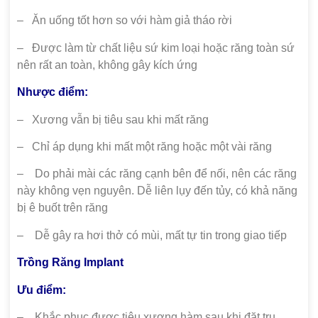
– Ăn uống tốt hơn so với hàm giả tháo rời
– Được làm từ chất liệu sứ kim loại hoặc răng toàn sứ
nên rất an toàn, không gây kích ứng
Nhược điểm:
– Xương vẫn bị tiêu sau khi mất răng
– Chỉ áp dụng khi mất một răng hoặc một vài răng
– Do phải mài các răng cạnh bên để nối, nên các răng
này không vẹn nguyên. Dễ liên lụy đến tủy, có khả năng
bị ê buốt trên răng
– Dễ gây ra hơi thở có mùi, mất tự tin trong giao tiếp
Trồng Răng Implant
Ưu điểm:
– Khắc phục được tiêu xương hàm sau khi đặt trụ