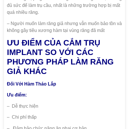
đủ sức để làm trụ cầu, nhất là những trường hợp bị mất
quá nhiều răng.
– Người muốn làm răng giả nhưng vẫn muốn bảo tồn và
không gây tiêu xương hàm tại vùng răng đã mất
ƯU ĐIỂM CỦA CẮM TRỤ
IMPLANT SO VỚI CÁC
PHƯƠNG PHÁP LÀM RĂNG
GIẢ KHÁC
Đối Với Hàm Tháo Lắp
Ưu điểm:
– Dễ thực hiện
– Chi phí thấp
– Đảm bảo chức năng ăn nhai cơ bản.