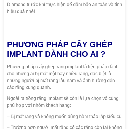
Diamond trước khi thực hiện để đảm bảo an toàn và tính
hiệu quả nhé!
PHƯƠNG PHÁP CẤY GHÉP
IMPLANT DÀNH CHO AI ?
Phương pháp cấy ghép răng implant là liệu pháp dành
cho những ai bị mất một hay nhiều răng, đặc biệt là
những người bị mất răng lâu năm và ảnh hưởng đến
các răng xung quanh.
Ngoài ra trồng răng implant sẽ còn là lựa chọn vô cùng
phù hợp với nhóm khách hàng:
– Bị mất răng và không muốn dùng hàm tháo lắp kiểu cũ
– Trường hợp người mất răng có các răng còn lại không