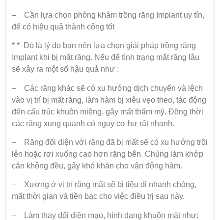
– Cần lựa chọn phòng khám trồng răng Implant uy tín,
để có hiệu quả thành công tốt
* * Đó là lý do bạn nên lựa chọn giải pháp trồng răng
Implant khi bị mất răng. Nếu để tình trạng mất răng lâu
sẽ xảy ra một số hậu quả như :
– Các răng khác sẽ có xu hướng dịch chuyển và lệch
vào vị trí bị mất răng, làm hàm bị xiêu vẹo theo, tác động
đến cấu trúc khuôn miệng, gây mất thẩm mỹ. Đồng thời
các răng xung quanh có nguy cơ hư rất nhanh.
– Răng đối diện với răng đã bị mất sẽ có xu hướng trồi
lên hoặc rơi xuống cao hơn răng bên. Chúng làm khớp
cắn không đều, gây khó khăn cho vận động hàm.
– Xương ở vị trí răng mất sẽ bị tiêu đi nhanh chóng,
mất thời gian và tiền bạc cho việc điều trị sau này.
– Làm thay đổi diện mạo, hình dạng khuôn mặt như: