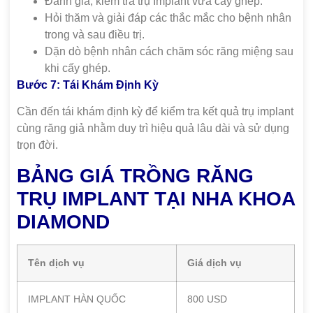
Đánh giá, kiểm tra trụ Implant vừa cấy ghép.
Hỏi thăm và giải đáp các thắc mắc cho bệnh nhân
trong và sau điều trị.
Dặn dò bệnh nhân cách chăm sóc răng miệng sau
khi cấy ghép.
Bước 7: Tái Khám Định Kỳ
Cần đến tái khám định kỳ để kiểm tra kết quả trụ implant
cùng răng giả nhằm duy trì hiệu quả lâu dài và sử dụng
trọn đời.
BẢNG GIÁ TRỒNG RĂNG
TRỤ IMPLANT TẠI NHA KHOA
DIAMOND
Tên dịch vụ
Giá dịch vụ
IMPLANT HÀN QUỐC
800 USD