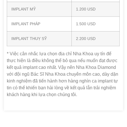
IMPLANT MỸ
1.200 USD
IMPLANT PHÁP
1.500 USD
IMPLANT THUỴ SỸ
2.200 USD
* Việc cân nhắc lựa chọn địa chỉ Nha Khoa uy tín để
thực hiện là điều không thể bỏ qua nếu muốn đạt được
kết quả implant cao nhất. Vậy nên Nha Khoa Diamond
với đội ngũ Bác Sĩ Nha Khoa chuyên môn cao, dày dặn
kinh nghiệm đã tiến hành hơn hàng nghìn ca implant tự
tin có thể khiến bạn hài lòng về kết quả lẫn trải nghiệm
khách hàng khi lựa chọn chúng tôi.