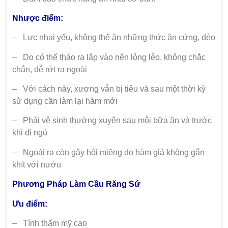
Nhược điểm:
– Lực nhai yếu, không thể ăn những thức ăn cứng, dẻo
– Do có thể tháo ra lắp vào nên lỏng lẻo, không chắc
chắn, dễ rớt ra ngoài
– Với cách này, xương vẫn bị tiêu và sau một thời kỳ
sử dụng cần làm lại hàm mới
– Phải vệ sinh thường xuyên sau mỗi bữa ăn và trước
khi đi ngủ
– Ngoài ra còn gây hôi miệng do hàm giả không gắn
khít với nướu
Phương Pháp Làm Cầu Răng Sứ
Ưu điểm:
– Tính thẩm mỹ cao