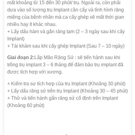
mất khoảng từ 15 đến 30 phút/ trụ. Ngoài ra, còn phải
dựa vào số lượng trụ Implant cần cấy và tình hình răng
miệng của bệnh nhân mà ca cấy ghép sẽ mất thời gian
nhiều hay ít khác nhau.
+ Lấy dấu hàm và gắn răng tạm (2 – 3 ngày sau khi cấy
Implant)
+ Tái khám sau khi cấy ghép Implant (Sau 7 – 10 ngày)
Giai đoạn 2:
Lắp Mão Răng Sứ : sẽ tiến hành sau khi
trồng trụ implant 3 – 6 tháng để đảm bảo trụ implant đã
được tích hợp với xương.
+ Kiểm tra sự tích hợp của trụ Implant (Khoảng 30 phút)
+ Lấy dấu răng sứ trên trụ Implant (Khoảng 30 – 45 phút)
+ Thử và tiến hành gắn răng sứ cố định trên Implant
(Khoảng 60 phút)