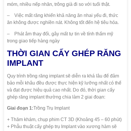
móm, nhiều nếp nhăn, trông già đi so với tuổi thật.
– Việc mất răng khiến khả năng ăn nhai yếu đi, thức
ăn không được nghiền nát. Không tốt đến hệ tiêu hóa.
– Phát âm thay đổi, gây mất tự tin về tính thẩm mỹ
trong giao tiếp hàng ngày
THỜI GIAN CẤY GHÉP RĂNG
IMPLANT
Quy trình trồng răng implant sẽ diễn ra khá lâu để đảm
bảo mỗi khâu đều được thực hiện kỹ lưỡng nhất có thể
và đạt được hiệu quả cao nhất. Do đó, thời gian cấy
ghép răng implant thường chia làm 2 giai đoạn:
Giai đoạn 1:
Trồng Trụ Implant
+ Thăm khám, chụp phim CT 3D (Khoảng 45 – 60 phút)
+ Phẫu thuật cấy ghép trụ Implant vào xương hàm sẽ