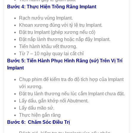
Bước 4: Thực Hiện Trồng Răng Implant
Rạch nướu vùng Implant.
Khoan xương đúng với tỷ lệ trụ Implant.
Đặt trụ Implant (ghép xương nếu có)
Đặt nắp lành thương hoặc nắp đậy Implant.
Tiến hành khâu vết thương.
Từ 7 – 10 ngày quay lại cắt chỉ
Bước 5: Tiến Hành Phục Hình Răng (sứ) Trên Vị Trí
Implant
Chụp phim để kiểm tra đo độ tích hợp của Implant
với xương.
Đặt trụ lành thương nếu lúc cắm Implant chưa đặt.
Lấy dấu, gắn khớp nối Abutment.
Lấy dấu mão sứ.
Thực hiện gắn răng
Bước 6: Chăm Sóc Điều Trị