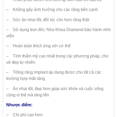
– Không gây ảnh hưởng cho các răng bên cạnh
– Sức ăn nhai tốt, đôi lúc còn hơn răng thật
– Sử dụng trọn đời, Nha Khoa Diamond bảo hành vĩnh
viễn
– Hoàn toàn thích ứng với cơ thể
– Tính thẩm mỹ cao nhất trong các phương pháp, cho
vẻ đẹp tự nhiên
– Trồng răng Implant áp dụng được cho tất cả các
trường hợp mất răng
– Ăn nhai tốt, đẹp hơn giúp sức khỏe và cuộc sống
cũng vì thế mà tăng lên
Nhược điểm:
– Chi phí cao hơn