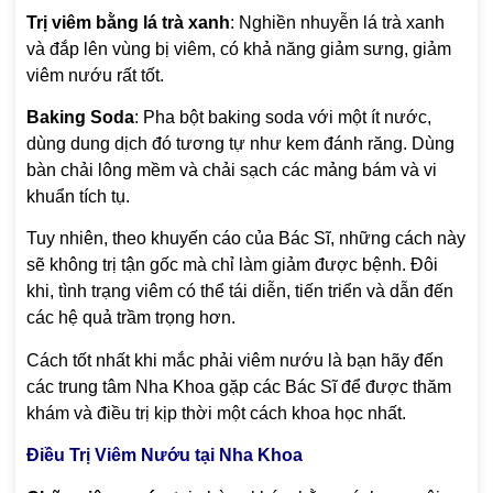
Trị viêm bằng lá trà xanh
: Nghiền nhuyễn lá trà xanh
và đắp lên vùng bị viêm, có khả năng giảm sưng, giảm
viêm nướu rất tốt.
Baking Soda
: Pha bột baking soda với một ít nước,
dùng dung dịch đó tương tự như kem đánh răng. Dùng
bàn chải lông mềm và chải sạch các mảng bám và vi
khuẩn tích tụ.
Tuy nhiên, theo khuyến cáo của Bác Sĩ, những cách này
sẽ không trị tận gốc mà chỉ làm giảm được bệnh. Đôi
khi, tình trạng viêm có thể tái diễn, tiến triển và dẫn đến
các hệ quả trầm trọng hơn.
Cách tốt nhất khi mắc phải viêm nướu là bạn hãy đến
các trung tâm Nha Khoa gặp các Bác Sĩ để được thăm
khám và điều trị kịp thời một cách khoa học nhất.
Điều Trị Viêm Nướu tại Nha Khoa