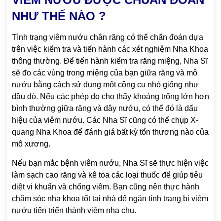
NHƯ THẾ NÀO ?
Tình trạng viêm nướu chân răng có thể chẩn đoán dựa
trên việc kiểm tra và tiến hành các xét nghiệm Nha Khoa
thông thường. Để tiến hành kiểm tra răng miệng, Nha Sĩ
sẽ đo các vùng trong miệng của bạn giữa răng và mô
nướu bằng cách sử dụng một công cụ nhỏ giống như
đầu dò. Nếu các phép đo cho thấy khoảng trống lớn hơn
bình thường giữa răng và dây nướu, có thể đó là dấu
hiệu của viêm nướu. Các Nha Sĩ cũng có thể chụp X-
quang Nha Khoa để đánh giá bất kỳ tổn thương nào của
mô xương.
Nếu bạn mắc bệnh viêm nướu, Nha Sĩ sẽ thực hiện việc
làm sạch cao răng và kê toa các loại thuốc để giúp tiêu
diệt vi khuẩn và chống viêm. Bạn cũng nên thực hành
chăm sóc nha khoa tốt tại nhà để ngăn tình trạng bị viêm
nướu tiến triển thành viêm nha chu.