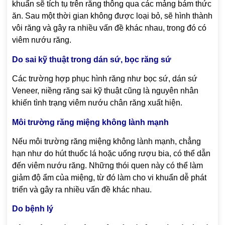
khuẩn sẽ tích tụ trên răng thông qua các mảng bám thức
ăn. Sau một thời gian không được loại bỏ, sẽ hình thành
vôi răng và gây ra nhiều vấn đề khác nhau, trong đó có
viêm nướu răng.
Do sai kỹ thuật trong dán sứ, bọc răng sứ
Các trường hợp phục hình răng như bọc sứ, dán sứ
Veneer, niềng răng sai kỹ thuật cũng là nguyên nhân
khiến tình trạng viêm nướu chân răng xuất hiện.
Môi trường răng miệng không lành mạnh
Nếu môi trường răng miệng không lành mạnh, chẳng
hạn như do hút thuốc lá hoặc uống rượu bia, có thể dẫn
đến viêm nướu răng. Những thói quen này có thể làm
giảm độ ẩm của miệng, từ đó làm cho vi khuẩn dễ phát
triển và gây ra nhiều vấn đề khác nhau.
Do bệnh lý