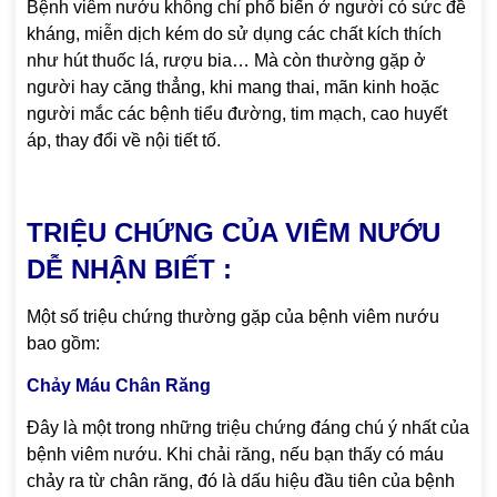
Bệnh viêm nướu không chỉ phổ biến ở người có sức đề
kháng, miễn dịch kém do sử dụng các chất kích thích
như hút thuốc lá, rượu bia… Mà còn thường gặp ở
người hay căng thẳng, khi mang thai, mãn kinh hoặc
người mắc các bệnh tiểu đường, tim mạch, cao huyết
áp, thay đổi về nội tiết tố.
TRIỆU CHỨNG CỦA VIÊM NƯỚU
DỄ NHẬN BIẾT :
Một số triệu chứng thường gặp của bệnh viêm nướu
bao gồm:
Chảy Máu Chân Răng
Đây là một trong những triệu chứng đáng chú ý nhất của
bệnh viêm nướu. Khi chải răng, nếu bạn thấy có máu
chảy ra từ chân răng, đó là dấu hiệu đầu tiên của bệnh