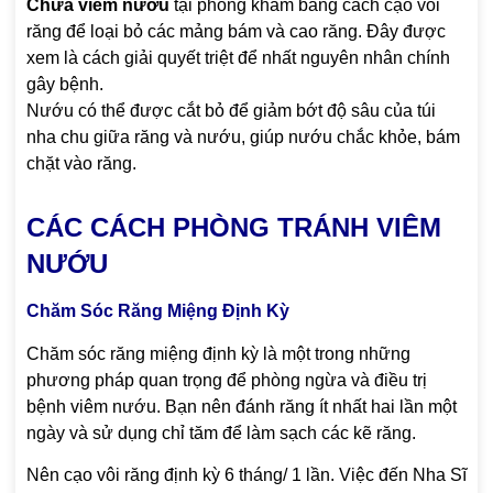
Chữa viêm nướu
tại phòng khám bằng cách cạo vôi
răng để loại bỏ các mảng bám và cao răng. Đây được
xem là cách giải quyết triệt để nhất nguyên nhân chính
gây bệnh.
Nướu có thể được cắt bỏ để giảm bớt độ sâu của túi
nha chu giữa răng và nướu, giúp nướu chắc khỏe, bám
chặt vào răng.
CÁC CÁCH PHÒNG TRÁNH VIÊM
NƯỚU
Chăm Sóc Răng Miệng Định Kỳ
Chăm sóc răng miệng định kỳ là một trong những
phương pháp quan trọng để phòng ngừa và điều trị
bệnh viêm nướu. Bạn nên đánh răng ít nhất hai lần một
ngày và sử dụng chỉ tăm để làm sạch các kẽ răng.
Nên cạo vôi răng định kỳ 6 tháng/ 1 lần. Việc đến Nha Sĩ