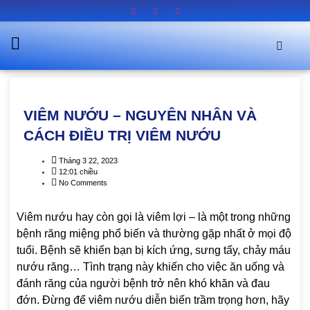
VIÊM NƯỚU – NGUYÊN NHÂN VÀ
CÁCH ĐIỀU TRỊ VIÊM NƯỚU
Tháng 3 22, 2023
12:01 chiều
No Comments
Viêm nướu hay còn gọi là viêm lợi – là một trong những
bệnh răng miệng phổ biến và thường gặp nhất ở mọi độ
tuổi. Bệnh sẽ khiến bạn bị kích ứng, sưng tấy, chảy máu
nướu răng… Tình trạng này khiến cho việc ăn uống và
đánh răng của người bệnh trở nên khó khăn và đau
đớn. Đừng để viêm nướu diễn biến trầm trọng hơn, hãy