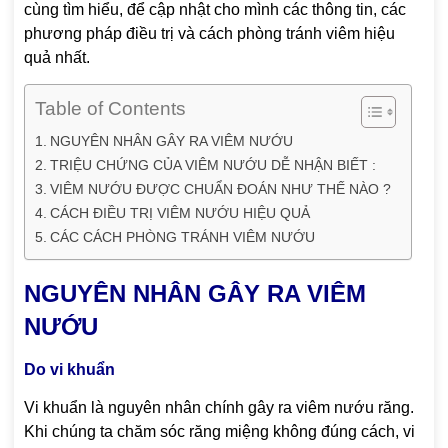
cùng tìm hiểu, để cập nhật cho mình các thông tin, các
phương pháp điều trị và cách phòng tránh viêm hiệu
quả nhất.
Table of Contents
NGUYÊN NHÂN GÂY RA VIÊM NƯỚU
TRIỆU CHỨNG CỦA VIÊM NƯỚU DỄ NHẬN BIẾT :
VIÊM NƯỚU ĐƯỢC CHUẨN ĐOÁN NHƯ THẾ NÀO ?
CÁCH ĐIỀU TRỊ VIÊM NƯỚU HIỆU QUẢ
CÁC CÁCH PHÒNG TRÁNH VIÊM NƯỚU
NGUYÊN NHÂN GÂY RA VIÊM
NƯỚU
Do vi khuẩn
Vi khuẩn là nguyên nhân chính gây ra viêm nướu răng.
Khi chúng ta chăm sóc răng miệng không đúng cách, vi