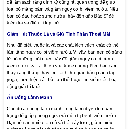
để làm sạch răng định kỳ cũng rất quan trọng để giúp
loại bỏ mảng bám và giảm nguy cơ bị viêm nướu. Nếu
bạn có đau hoặc sưng nướu, hãy đến gặp Bác Sĩ để
kiểm tra và điều trị kịp thời.
Giảm Hút Thuốc Lá và Giữ Tinh Thần Thoải Mái
Như đã biết, thuốc lá và các chất kích thích khác có thể
làm tăng nguy cơ bị viêm nướu. Vì vậy, bạn nên cố gắng
từ bỏ những thói quen này để giảm nguy cơ bị bệnh
viêm nướu và cải thiện sức khỏe chung. Nếu bạn cảm
thấy căng thẳng, hãy tìm cách thư giãn bằng cách tập
yoga, thực hiện các bài tập thở hoặc tìm kiếm các hoạt
động giải trí khác.
Ăn Uống Lành Mạnh
Chế độ ăn uống lành mạnh cũng là một yếu tố quan
trọng để giúp phòng ngừa và điều trị bệnh viêm nướu.
Bạn nên ăn nhiều rau củ và trái cây tươi, giảm thiểu