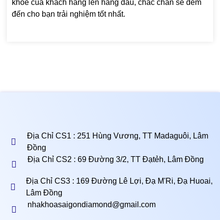
khỏe của khách hàng lên hàng đầu, chắc chắn sẽ đem
đến cho bạn trải nghiệm tốt nhất.
Địa Chỉ CS1 : 251 Hùng Vương, TT Madaguôi, Lâm
Đồng
Địa Chỉ CS2 : 69 Đường 3/2, TT Đạtẻh, Lâm Đồng
Địa Chỉ CS3 : 169 Đường Lê Lợi, Đạ M'Ri, Đạ Huoai,
Lâm Đồng
nhakhoasaigondiamond@gmail.com