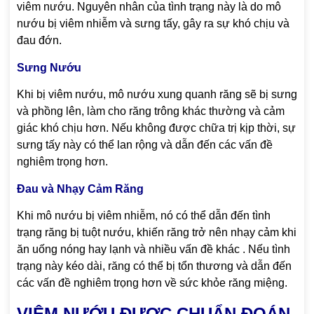
viêm nướu. Nguyên nhân của tình trạng này là do mô
nướu bị viêm nhiễm và sưng tấy, gây ra sự khó chịu và
đau đớn.
Sưng Nướu
Khi bị viêm nướu, mô nướu xung quanh răng sẽ bị sưng
và phồng lên, làm cho răng trông khác thường và cảm
giác khó chịu hơn. Nếu không được chữa trị kịp thời, sự
sưng tấy này có thể lan rộng và dẫn đến các vấn đề
nghiêm trọng hơn.
Đau và Nhạy Cảm Răng
Khi mô nướu bị viêm nhiễm, nó có thể dẫn đến tình
trạng răng bị tuột nướu, khiến răng trở nên nhạy cảm khi
ăn uống nóng hay lạnh và nhiều vấn đề khác . Nếu tình
trạng này kéo dài, răng có thể bị tổn thương và dẫn đến
các vấn đề nghiêm trọng hơn về sức khỏe răng miệng.
VIÊM NƯỚU ĐƯỢC CHUẨN ĐOÁN