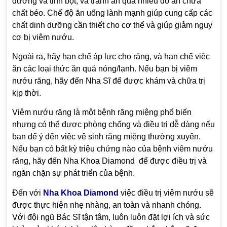
đường và tinh bột, và tránh ăn quá nhiều đồ ăn chứa
chất béo. Chế độ ăn uống lành mạnh giúp cung cấp các
chất dinh dưỡng cần thiết cho cơ thể và giúp giảm nguy
cơ bị viêm nướu.
Ngoài ra, hãy hạn chế áp lực cho răng, và hạn chế việc
ăn các loại thức ăn quá nóng/lạnh. Nếu bạn bị viêm
nướu răng, hãy đến Nha Sĩ để được khám và chữa trị
kịp thời.
Viêm nướu răng là một bệnh răng miệng phổ biến
nhưng có thể được phòng chống và điều trị dễ dàng nếu
bạn để ý đến việc vệ sinh răng miệng thường xuyên.
Nếu bạn có bất kỳ triệu chứng nào của bệnh viêm nướu
răng, hãy đến Nha Khoa Diamond để được điều trị và
ngăn chặn sự phát triển của bệnh.
Đến với
Nha Khoa Diamond
việc điều trị viêm nướu sẽ
được thực hiện nhẹ nhàng, an toàn và nhanh chóng.
Với đội ngũ Bác Sĩ tận tâm, luôn luôn đặt lợi ích và sức