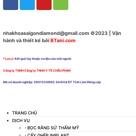
nhakhoasaigondiamond@gmail.com ©2023 | Vận
hành và thiết kế bởi
BTani.com
*Lưu ý:
Kết quả tùy thuộc cơ địa của mỗi người.
Công ty TNHH
Công ty TNHH Y TẾ CHÂU PHAN
Mã số doanh nghiệp: 3901334860; Sở KH & ĐT Tỉnh Lâm Đồng cấp
TRANG CHỦ
DỊCH VỤ
BỌC RĂNG SỨ THẨM MỸ
CẤY GHÉP IMPLANT