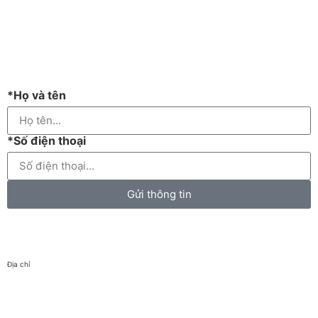
*Họ và tên
*Số điện thoại
Gửi thông tin
Địa chỉ