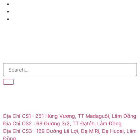
Địa Chỉ CS1 : 251 Hùng Vương, TT Madaguôi, Lâm Đồng
Địa Chỉ CS2 : 69 Đường 3/2, TT Đạtẻh, Lâm Đồng
Địa Chỉ CS3 : 169 Đường Lê Lợi, Đạ M'Ri, Đạ Huoai, Lâm
Đồng