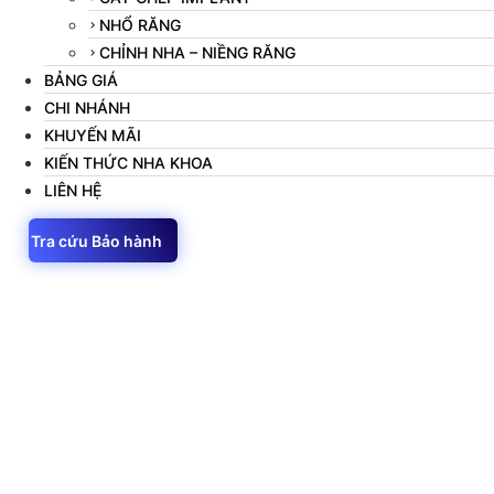
NHỔ RĂNG
CHỈNH NHA – NIỀNG RĂNG
BẢNG GIÁ
CHI NHÁNH
KHUYẾN MÃI
KIẾN THỨC NHA KHOA
LIÊN HỆ
Tra cứu Bảo hành