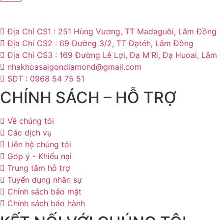
Địa Chỉ CS1 : 251 Hùng Vương, TT Madaguôi, Lâm Đồng
Địa Chỉ CS2 : 69 Đường 3/2, TT Đạtẻh, Lâm Đồng
Địa Chỉ CS3 : 169 Đường Lê Lợi, Đạ M'Ri, Đạ Huoai, Lâm
nhakhoasaigondiamond@gmail.com
SDT : 0968 54 75 51
CHÍNH SÁCH – HỖ TRỢ
Về chúng tôi
Các dịch vụ
Liên hệ chúng tôi
Góp ý - Khiếu nại
Trung tâm hỗ trợ
Tuyển dụng nhân sự
Chính sách bảo mật
Chính sách bảo hành