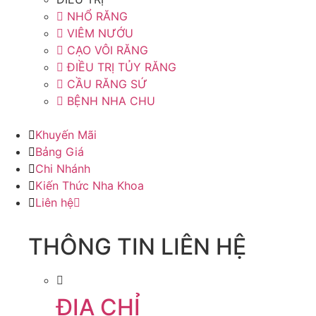
NHỔ RĂNG
VIÊM NƯỚU
CẠO VÔI RĂNG
ĐIỀU TRỊ TỦY RĂNG
CẦU RĂNG SỨ
BỆNH NHA CHU
Khuyến Mãi
Bảng Giá
Chi Nhánh
Kiến Thức Nha Khoa
Liên hệ
THÔNG TIN LIÊN HỆ
ĐỊA CHỈ