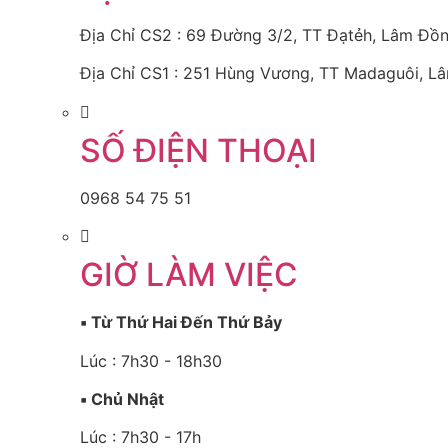
Địa Chỉ CS2 : 69 Đường 3/2, TT Đạtẻh, Lâm Đồ
Địa Chỉ CS1 : 251 Hùng Vương, TT Madaguôi, L
SỐ ĐIỆN THOẠI
0968 54 75 51
GIỜ LÀM VIỆC
▪️ Từ Thứ Hai Đến Thứ Bảy
Lúc : 7h30 - 18h30
▪️ Chủ Nhật
Lúc : 7h30 - 17h