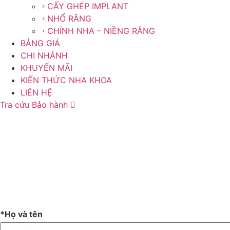
CẤY GHÉP IMPLANT
NHỔ RĂNG
CHỈNH NHA – NIỀNG RĂNG
BẢNG GIÁ
CHI NHÁNH
KHUYẾN MÃI
KIẾN THỨC NHA KHOA
LIÊN HỆ
Tra cứu Bảo hành
*Họ và tên