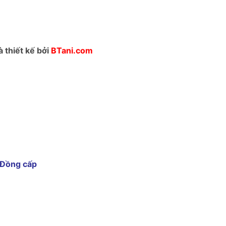
thiết kế bởi
BTani.com
 Đồng cấp