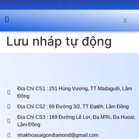
Lưu nháp tự động
Địa Chỉ CS1 : 251 Hùng Vương, TT Madaguôi, Lâm
Đồng
Địa Chỉ CS2 : 69 Đường 3/2, TT Đạtẻh, Lâm Đồng
Địa Chỉ CS3 : 169 Đường Lê Lợi, Đạ M'Ri, Đạ Huoai,
Lâm Đồng
nhakhoasaigondiamond@gmail.com