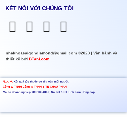
KẾT NỐI VỚI CHÚNG TÔI
nhakhoasaigondiamond@gmail.com ©2023 | Vận hành và
thiết kế bởi
BTani.com
*Lưu ý:
Kết quả tùy thuộc cơ địa của mỗi người.
Công ty TNHH
Công ty TNHH Y TẾ CHÂU PHAN
Mã số doanh nghiệp: 3901334860; Sở KH & ĐT Tỉnh Lâm Đồng cấp