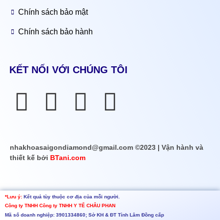
Chính sách bảo mật
Chính sách bảo hành
KẾT NỐI VỚI CHÚNG TÔI
nhakhoasaigondiamond@gmail.com ©2023 | Vận hành và
thiết kế bởi
BTani.com
*Lưu ý:
Kết quả tùy thuộc cơ địa của mỗi người.
Công ty TNHH
Công ty TNHH Y TẾ CHÂU PHAN
Mã số doanh nghiệp: 3901334860; Sở KH & ĐT Tỉnh Lâm Đồng cấp