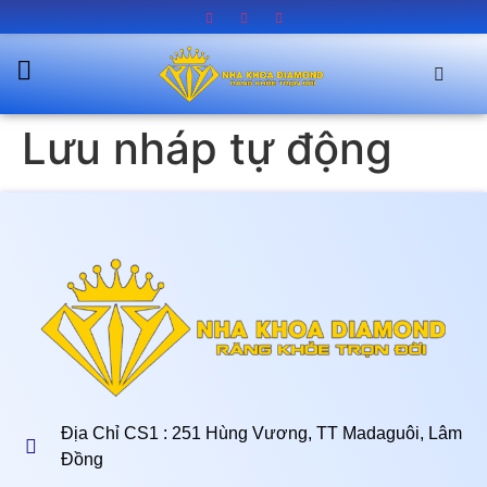
Lưu nháp tự động
Địa Chỉ CS1 : 251 Hùng Vương, TT Madaguôi, Lâm
Đồng