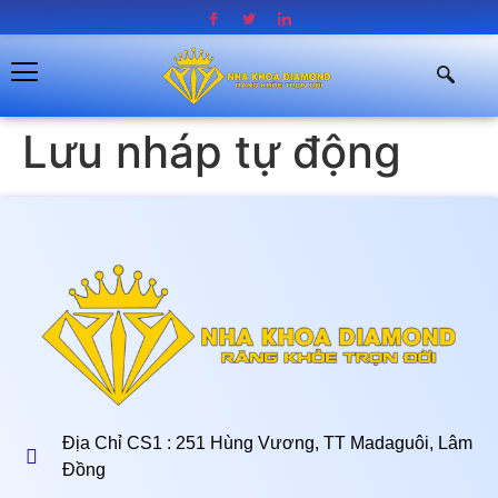
Lưu nháp tự động
Địa Chỉ CS1 : 251 Hùng Vương, TT Madaguôi, Lâm
Đồng