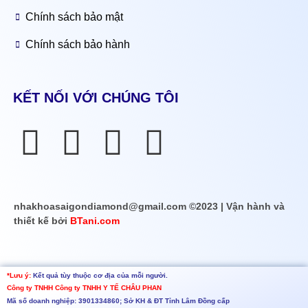
Chính sách bảo mật
Chính sách bảo hành
KẾT NỐI VỚI CHÚNG TÔI
nhakhoasaigondiamond@gmail.com ©2023 | Vận hành và
thiết kế bởi
BTani.com
*Lưu ý:
Kết quả tùy thuộc cơ địa của mỗi người.
Công ty TNHH
Công ty TNHH Y TẾ CHÂU PHAN
Mã số doanh nghiệp: 3901334860; Sở KH & ĐT Tỉnh Lâm Đồng cấp