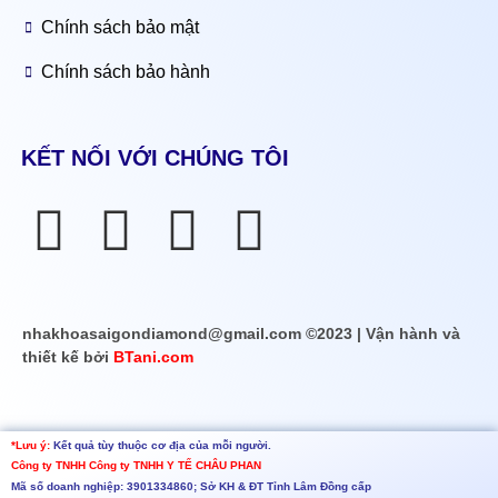
Chính sách bảo mật
Chính sách bảo hành
KẾT NỐI VỚI CHÚNG TÔI
nhakhoasaigondiamond@gmail.com ©2023 | Vận hành và
thiết kế bởi
BTani.com
*Lưu ý:
Kết quả tùy thuộc cơ địa của mỗi người.
Công ty TNHH
Công ty TNHH Y TẾ CHÂU PHAN
Mã số doanh nghiệp: 3901334860; Sở KH & ĐT Tỉnh Lâm Đồng cấp