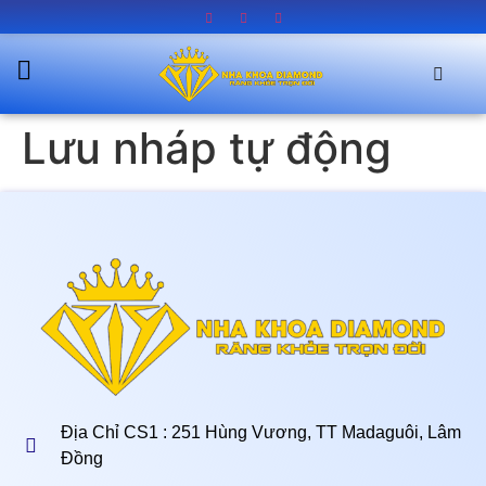
Lưu nháp tự động
Địa Chỉ CS1 : 251 Hùng Vương, TT Madaguôi, Lâm
Đồng