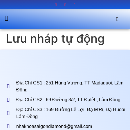
Lưu nháp tự động
Địa Chỉ CS1 : 251 Hùng Vương, TT Madaguôi, Lâm
Đồng
Địa Chỉ CS2 : 69 Đường 3/2, TT Đạtẻh, Lâm Đồng
Địa Chỉ CS3 : 169 Đường Lê Lợi, Đạ M'Ri, Đạ Huoai,
Lâm Đồng
nhakhoasaigondiamond@gmail.com