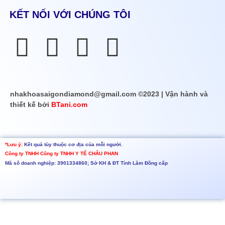
KẾT NỐI VỚI CHÚNG TÔI
nhakhoasaigondiamond@gmail.com ©2023 | Vận hành và
thiết kế bởi
BTani.com
*Lưu ý:
Kết quả tùy thuộc cơ địa của mỗi người.
Công ty TNHH
Công ty TNHH Y TẾ CHÂU PHAN
Mã số doanh nghiệp: 3901334860; Sở KH & ĐT Tỉnh Lâm Đồng cấp