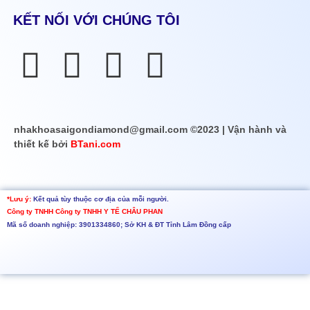
KẾT NỐI VỚI CHÚNG TÔI
nhakhoasaigondiamond@gmail.com ©2023 | Vận hành và
thiết kế bởi
BTani.com
*Lưu ý:
Kết quả tùy thuộc cơ địa của mỗi người.
Công ty TNHH
Công ty TNHH Y TẾ CHÂU PHAN
Mã số doanh nghiệp: 3901334860; Sở KH & ĐT Tỉnh Lâm Đồng cấp