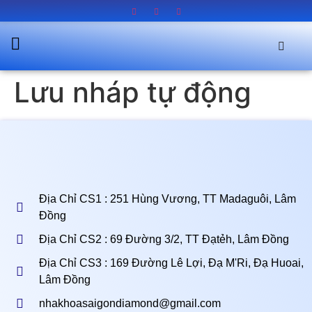
Lưu nháp tự động
Địa Chỉ CS1 : 251 Hùng Vương, TT Madaguôi, Lâm
Đồng
Địa Chỉ CS2 : 69 Đường 3/2, TT Đạtẻh, Lâm Đồng
Địa Chỉ CS3 : 169 Đường Lê Lợi, Đạ M'Ri, Đạ Huoai,
Lâm Đồng
nhakhoasaigondiamond@gmail.com