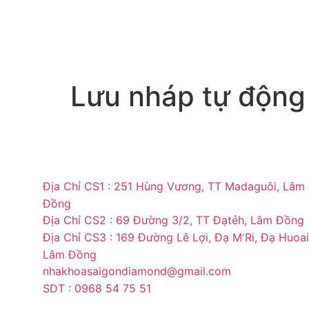
Lưu nháp tự động
Địa Chỉ CS1 : 251 Hùng Vương, TT Madaguôi, Lâm
Đồng
Địa Chỉ CS2 : 69 Đường 3/2, TT Đạtẻh, Lâm Đồng
Địa Chỉ CS3 : 169 Đường Lê Lợi, Đạ M'Ri, Đạ Huoai
Lâm Đồng
nhakhoasaigondiamond@gmail.com
SDT : 0968 54 75 51