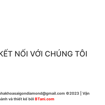
KẾT NỐI VỚI CHÚNG TÔI
nhakhoasaigondiamond@gmail.com ©2023 | Vận
hành và thiết kế bởi
BTani.com