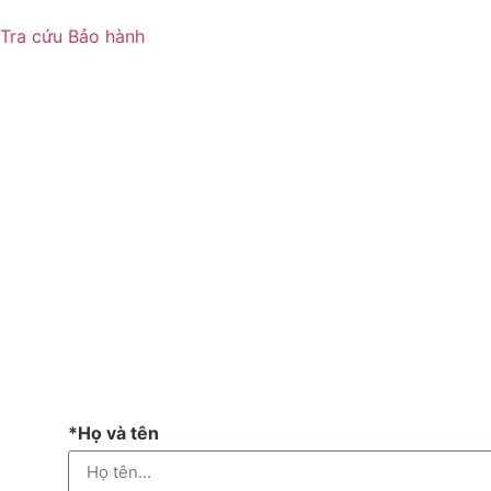
Tra cứu Bảo hành
*Họ và tên