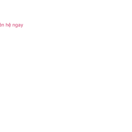
ên hệ ngay