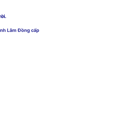
ời.
ỉnh Lâm Đồng cấp