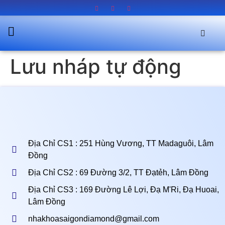
Lưu nháp tự động
Địa Chỉ CS1 : 251 Hùng Vương, TT Madaguôi, Lâm
Đồng
Địa Chỉ CS2 : 69 Đường 3/2, TT Đạtẻh, Lâm Đồng
Địa Chỉ CS3 : 169 Đường Lê Lợi, Đạ M'Ri, Đạ Huoai,
Lâm Đồng
nhakhoasaigondiamond@gmail.com