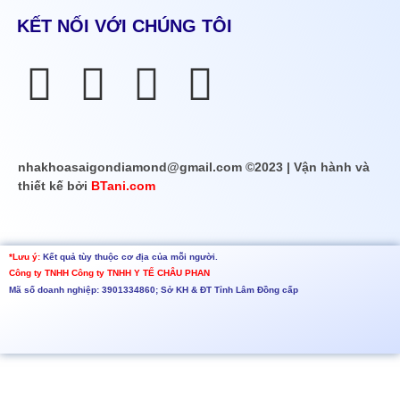
KẾT NỐI VỚI CHÚNG TÔI
nhakhoasaigondiamond@gmail.com ©2023 | Vận hành và
thiết kế bởi
BTani.com
*Lưu ý:
Kết quả tùy thuộc cơ địa của mỗi người.
Công ty TNHH
Công ty TNHH Y TẾ CHÂU PHAN
Mã số doanh nghiệp: 3901334860; Sở KH & ĐT Tỉnh Lâm Đồng cấp