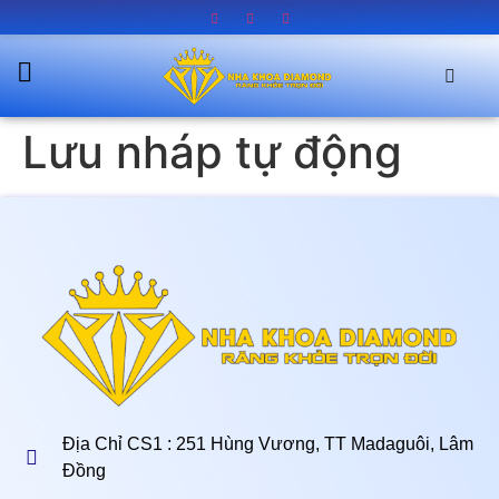
Lưu nháp tự động
Địa Chỉ CS1 : 251 Hùng Vương, TT Madaguôi, Lâm
Đồng