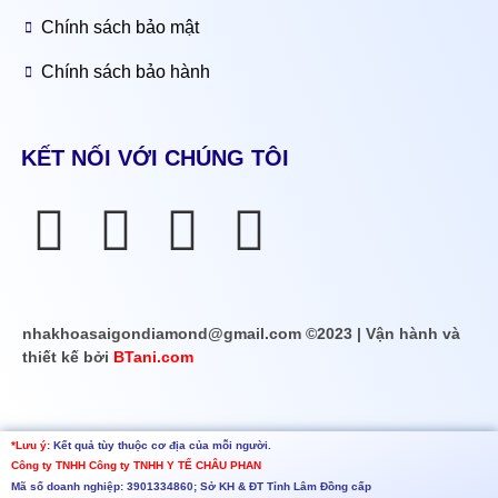
Chính sách bảo mật
Chính sách bảo hành
KẾT NỐI VỚI CHÚNG TÔI
nhakhoasaigondiamond@gmail.com ©2023 | Vận hành và
thiết kế bởi
BTani.com
*Lưu ý:
Kết quả tùy thuộc cơ địa của mỗi người.
Công ty TNHH
Công ty TNHH Y TẾ CHÂU PHAN
Mã số doanh nghiệp: 3901334860; Sở KH & ĐT Tỉnh Lâm Đồng cấp