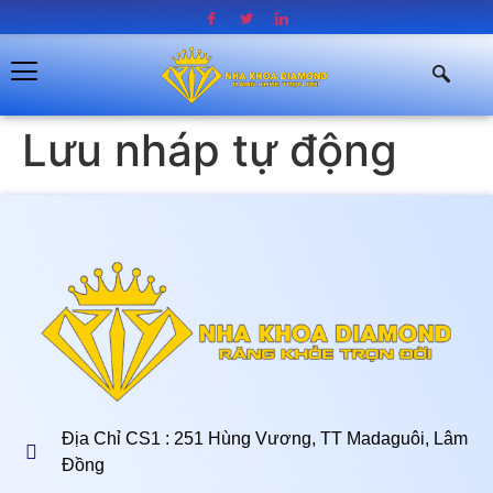
Lưu nháp tự động
Địa Chỉ CS1 : 251 Hùng Vương, TT Madaguôi, Lâm
Đồng