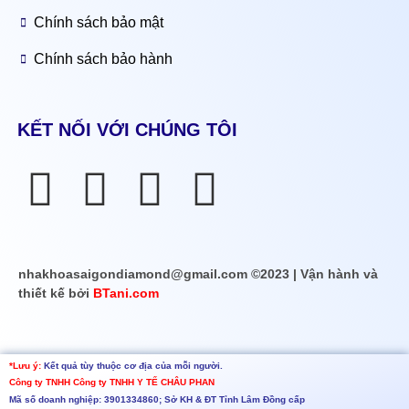
Chính sách bảo mật
Chính sách bảo hành
KẾT NỐI VỚI CHÚNG TÔI
nhakhoasaigondiamond@gmail.com ©2023 | Vận hành và
thiết kế bởi
BTani.com
*Lưu ý:
Kết quả tùy thuộc cơ địa của mỗi người.
Công ty TNHH
Công ty TNHH Y TẾ CHÂU PHAN
Mã số doanh nghiệp: 3901334860; Sở KH & ĐT Tỉnh Lâm Đồng cấp