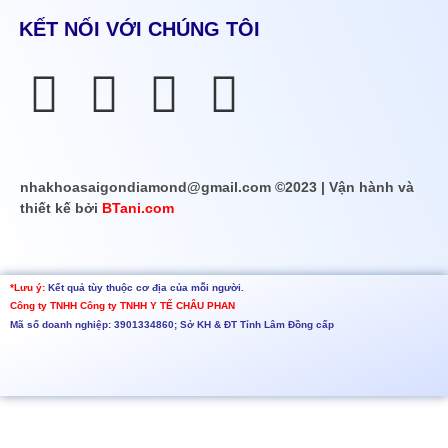
KẾT NỐI VỚI CHÚNG TÔI
nhakhoasaigondiamond@gmail.com ©2023 | Vận hành và
thiết kế bởi
BTani.com
*Lưu ý:
Kết quả tùy thuộc cơ địa của mỗi người.
Công ty TNHH
Công ty TNHH Y TẾ CHÂU PHAN
Mã số doanh nghiệp: 3901334860; Sở KH & ĐT Tỉnh Lâm Đồng cấp