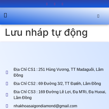
Lưu nháp tự động
Địa Chỉ CS1 : 251 Hùng Vương, TT Madaguôi, Lâm
Đồng
Địa Chỉ CS2 : 69 Đường 3/2, TT Đạtẻh, Lâm Đồng
Địa Chỉ CS3 : 169 Đường Lê Lợi, Đạ M'Ri, Đạ Huoai,
Lâm Đồng
nhakhoasaigondiamond@gmail.com