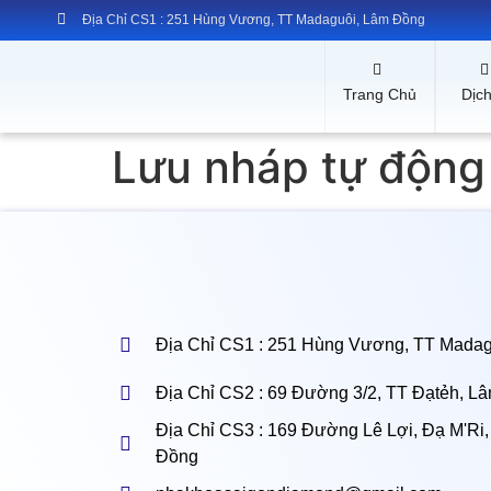
Địa Chỉ CS1 : 251 Hùng Vương, TT Madaguôi, Lâm Đồng
Trang Chủ
Dịc
Lưu nháp tự động
Địa Chỉ CS1 : 251 Hùng Vương, TT Mada
Địa Chỉ CS2 : 69 Đường 3/2, TT Đạtẻh, L
Địa Chỉ CS3 : 169 Đường Lê Lợi, Đạ M'Ri
Đồng