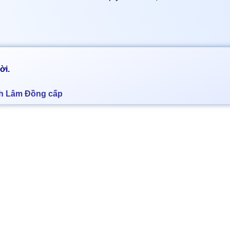
ời.
nh Lâm Đồng cấp