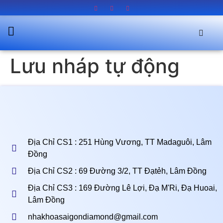
Lưu nháp tự động
Địa Chỉ CS1 : 251 Hùng Vương, TT Madaguôi, Lâm
Đồng
Địa Chỉ CS2 : 69 Đường 3/2, TT Đạtẻh, Lâm Đồng
Địa Chỉ CS3 : 169 Đường Lê Lợi, Đạ M'Ri, Đạ Huoai,
Lâm Đồng
nhakhoasaigondiamond@gmail.com