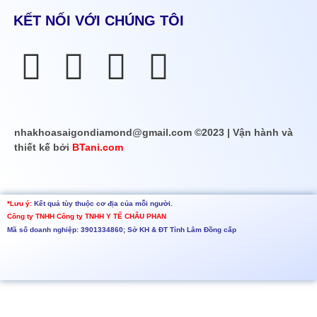
KẾT NỐI VỚI CHÚNG TÔI
nhakhoasaigondiamond@gmail.com ©2023 | Vận hành và
thiết kế bởi
BTani.com
*Lưu ý:
Kết quả tùy thuộc cơ địa của mỗi người.
Công ty TNHH
Công ty TNHH Y TẾ CHÂU PHAN
Mã số doanh nghiệp: 3901334860; Sở KH & ĐT Tỉnh Lâm Đồng cấp