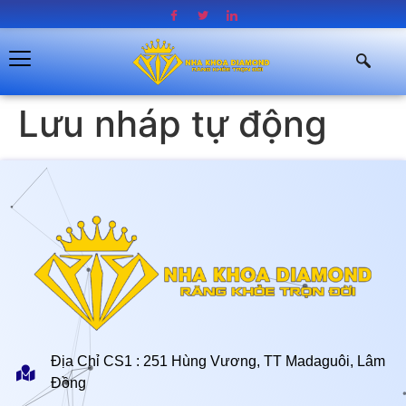
Lưu nháp tự động
Địa Chỉ CS1 : 251 Hùng Vương, TT Madaguôi, Lâm
Đồng