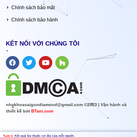
Chính sách bảo mật
Chính sách bảo hành
KẾT NỐI VỚI CHÚNG TÔI
nhakhoasaigondiamond@gmail.com ©2023 | Vận hành và
thiết kế bởi
BTani.com
*Lưu ý:
Kết quả tùy thuộc cơ địa của mỗi người.