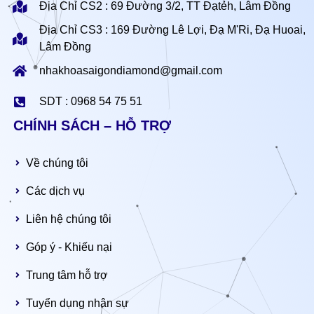
Địa Chỉ CS2 : 69 Đường 3/2, TT Đạtẻh, Lâm Đồng
Địa Chỉ CS3 : 169 Đường Lê Lợi, Đạ M'Ri, Đạ Huoai,
Lâm Đồng
nhakhoasaigondiamond@gmail.com
SDT : 0968 54 75 51
CHÍNH SÁCH – HỖ TRỢ
Về chúng tôi
Các dịch vụ
Liên hệ chúng tôi
Góp ý - Khiếu nại
Trung tâm hỗ trợ
Tuyển dụng nhân sự