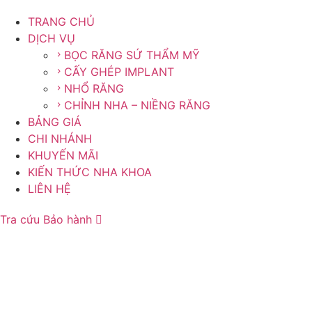
TRANG CHỦ
DỊCH VỤ
BỌC RĂNG SỨ THẨM MỸ
CẤY GHÉP IMPLANT
NHỔ RĂNG
CHỈNH NHA – NIỀNG RĂNG
BẢNG GIÁ
CHI NHÁNH
KHUYẾN MÃI
KIẾN THỨC NHA KHOA
LIÊN HỆ
Tra cứu Bảo hành