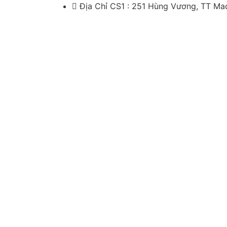
Địa Chỉ CS1 : 251 Hùng Vương, TT M