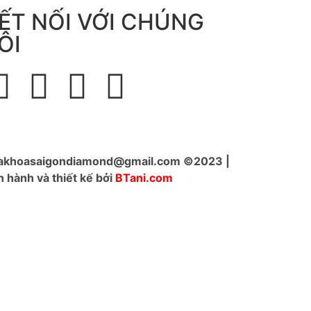
ẾT NỐI VỚI CHÚNG
ÔI
akhoasaigondiamond@gmail.com ©2023 |
 hành và thiết kế bởi
BTani.com