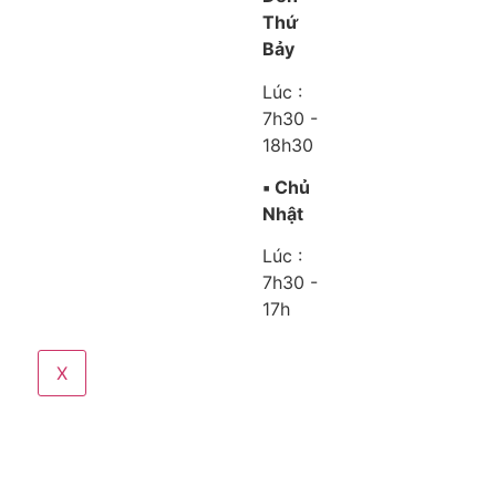
Thứ
Bảy
Lúc :
7h30 -
18h30
▪️ Chủ
Nhật
Lúc :
7h30 -
17h
X