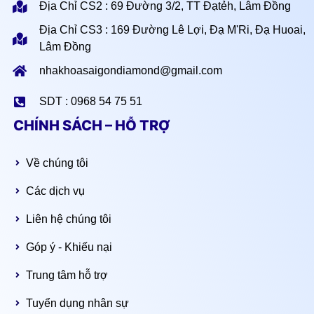
Địa Chỉ CS2 : 69 Đường 3/2, TT Đạtẻh, Lâm Đồng
Địa Chỉ CS3 : 169 Đường Lê Lợi, Đạ M'Ri, Đạ Huoai,
Lâm Đồng
nhakhoasaigondiamond@gmail.com
SDT : 0968 54 75 51
CHÍNH SÁCH – HỖ TRỢ
Về chúng tôi
Các dịch vụ
Liên hệ chúng tôi
Góp ý - Khiếu nại
Trung tâm hỗ trợ
Tuyển dụng nhân sự