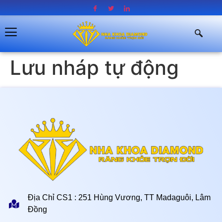
Lưu nháp tự động
Địa Chỉ CS1 : 251 Hùng Vương, TT Madaguôi, Lâm
Đồng