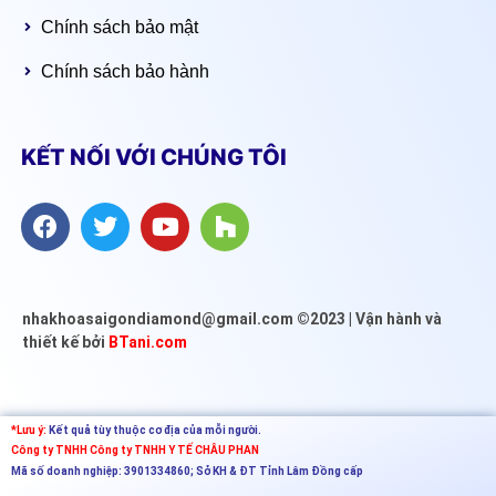
Chính sách bảo mật
Chính sách bảo hành
KẾT NỐI VỚI CHÚNG TÔI
nhakhoasaigondiamond@gmail.com ©2023 | Vận hành và
thiết kế bởi
BTani.com
*Lưu ý:
Kết quả tùy thuộc cơ địa của mỗi người.
Công ty TNHH
Công ty TNHH Y TẾ CHÂU PHAN
Mã số doanh nghiệp: 3901334860; Sở KH & ĐT Tỉnh Lâm Đồng cấp