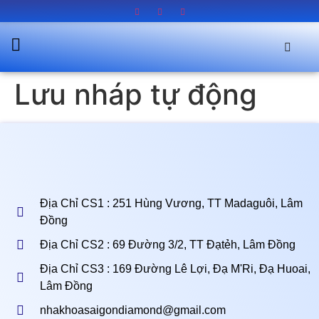
Lưu nháp tự động
Địa Chỉ CS1 : 251 Hùng Vương, TT Madaguôi, Lâm
Đồng
Địa Chỉ CS2 : 69 Đường 3/2, TT Đạtẻh, Lâm Đồng
Địa Chỉ CS3 : 169 Đường Lê Lợi, Đạ M'Ri, Đạ Huoai,
Lâm Đồng
nhakhoasaigondiamond@gmail.com