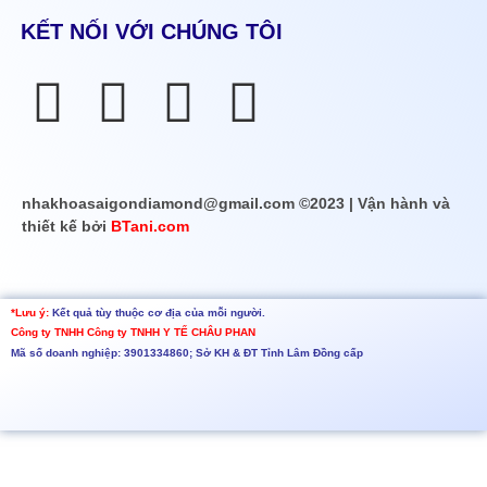
KẾT NỐI VỚI CHÚNG TÔI
nhakhoasaigondiamond@gmail.com ©2023 | Vận hành và
thiết kế bởi
BTani.com
*Lưu ý:
Kết quả tùy thuộc cơ địa của mỗi người.
Công ty TNHH
Công ty TNHH Y TẾ CHÂU PHAN
Mã số doanh nghiệp: 3901334860; Sở KH & ĐT Tỉnh Lâm Đồng cấp