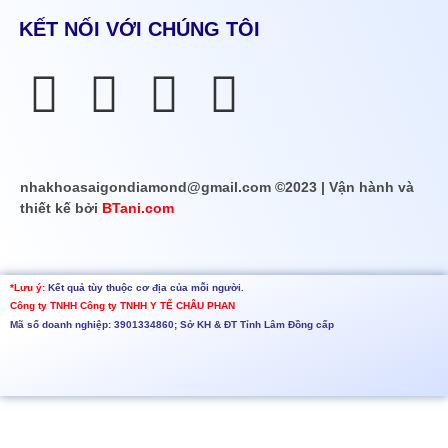
KẾT NỐI VỚI CHÚNG TÔI
nhakhoasaigondiamond@gmail.com ©2023 | Vận hành và
thiết kế bởi
BTani.com
*Lưu ý:
Kết quả tùy thuộc cơ địa của mỗi người.
Công ty TNHH
Công ty TNHH Y TẾ CHÂU PHAN
Mã số doanh nghiệp: 3901334860; Sở KH & ĐT Tỉnh Lâm Đồng cấp