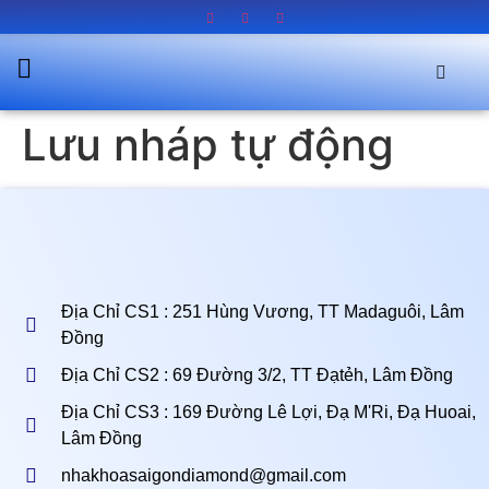
Lưu nháp tự động
Địa Chỉ CS1 : 251 Hùng Vương, TT Madaguôi, Lâm
Đồng
Địa Chỉ CS2 : 69 Đường 3/2, TT Đạtẻh, Lâm Đồng
Địa Chỉ CS3 : 169 Đường Lê Lợi, Đạ M'Ri, Đạ Huoai,
Lâm Đồng
nhakhoasaigondiamond@gmail.com