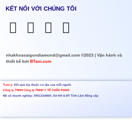
KẾT NỐI VỚI CHÚNG TÔI
nhakhoasaigondiamond@gmail.com ©2023 | Vận hành và
thiết kế bởi
BTani.com
*Lưu ý:
Kết quả tùy thuộc cơ địa của mỗi người.
Công ty TNHH
Công ty TNHH Y TẾ CHÂU PHAN
Mã số doanh nghiệp: 3901334860; Sở KH & ĐT Tỉnh Lâm Đồng cấp