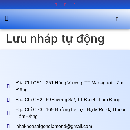
Lưu nháp tự động
Địa Chỉ CS1 : 251 Hùng Vương, TT Madaguôi, Lâm
Đồng
Địa Chỉ CS2 : 69 Đường 3/2, TT Đạtẻh, Lâm Đồng
Địa Chỉ CS3 : 169 Đường Lê Lợi, Đạ M'Ri, Đạ Huoai,
Lâm Đồng
nhakhoasaigondiamond@gmail.com