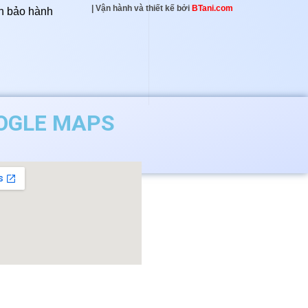
| Vận hành và thiết kế bởi
BTani.com
h bảo hành
OGLE MAPS