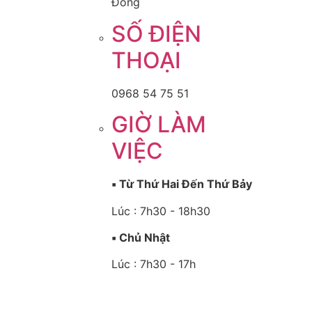
Đồng
SỐ ĐIỆN
THOẠI
0968 54 75 51
GIỜ LÀM
VIỆC
▪️ Từ Thứ Hai Đến Thứ Bảy
Lúc : 7h30 - 18h30
▪️ Chủ Nhật
Lúc : 7h30 - 17h