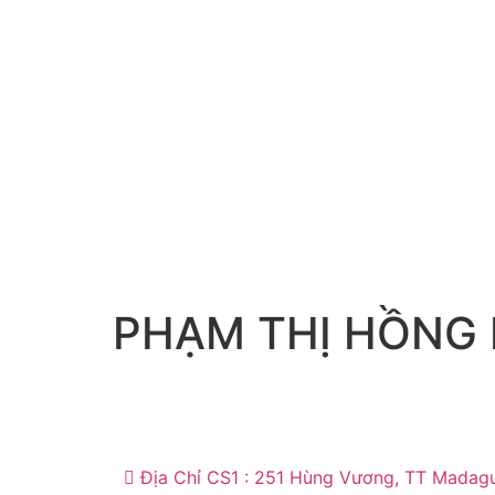
PHẠM THỊ HỒNG
Địa Chỉ CS1 : 251 Hùng Vương, TT Madagu