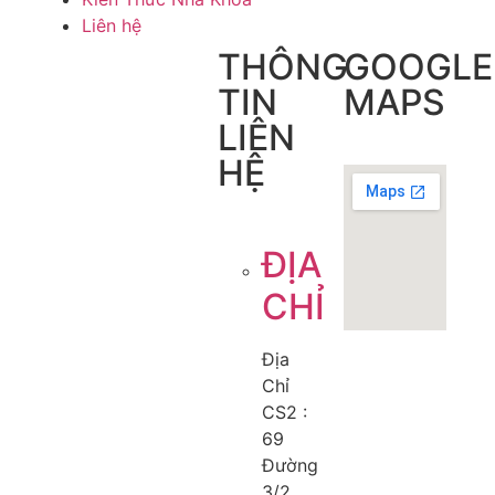
Liên hệ
THÔNG
GOOGLE
TIN
MAPS
LIÊN
HỆ
ĐỊA
CHỈ
Địa
Chỉ
CS2 :
69
Đường
3/2,