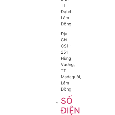
TT
Đạtẻh,
Lâm
Đồng
Địa
Chỉ
CS1 :
251
Hùng
Vương,
TT
Madaguôi,
Lâm
Đồng
SỐ
ĐIỆN