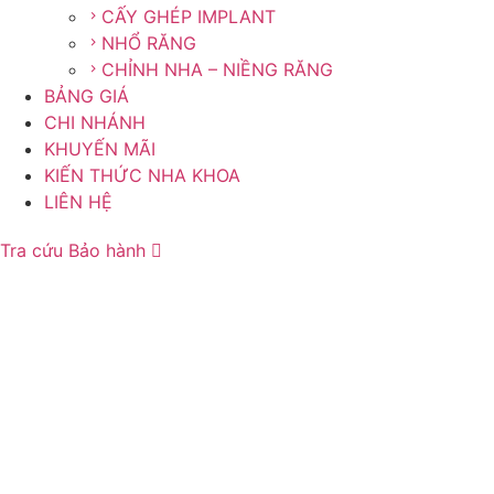
CẤY GHÉP IMPLANT
NHỔ RĂNG
CHỈNH NHA – NIỀNG RĂNG
BẢNG GIÁ
CHI NHÁNH
KHUYẾN MÃI
KIẾN THỨC NHA KHOA
LIÊN HỆ
Tra cứu Bảo hành