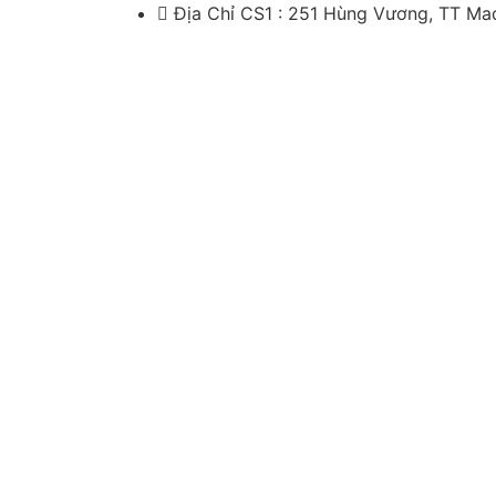
Địa Chỉ CS1 : 251 Hùng Vương, TT M