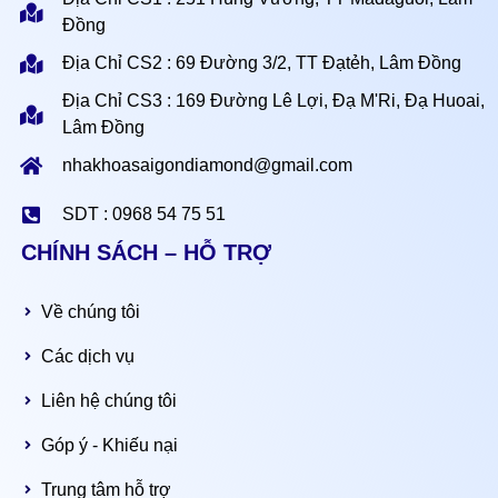
Đồng
Địa Chỉ CS2 : 69 Đường 3/2, TT Đạtẻh, Lâm Đồng
Địa Chỉ CS3 : 169 Đường Lê Lợi, Đạ M'Ri, Đạ Huoai,
Lâm Đồng
nhakhoasaigondiamond@gmail.com
SDT : 0968 54 75 51
CHÍNH SÁCH – HỖ TRỢ
Về chúng tôi
Các dịch vụ
Liên hệ chúng tôi
Góp ý - Khiếu nại
Trung tâm hỗ trợ