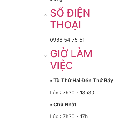
SỐ ĐIỆN
THOẠI
0968 54 75 51
GIỜ LÀM
VIỆC
▪️ Từ Thứ Hai Đến Thứ Bảy
Lúc : 7h30 - 18h30
▪️ Chủ Nhật
Lúc : 7h30 - 17h