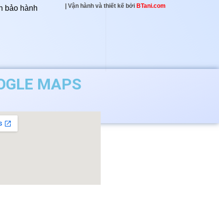
| Vận hành và thiết kế bởi
BTani.com
h bảo hành
OGLE MAPS