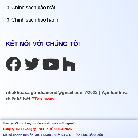
Chính sách bảo mật
Chính sách bảo hành
KẾT NỐI VỚI CHÚNG TÔI
nhakhoasaigondiamond@gmail.com ©2023 | Vận hành và
thiết kế bởi
BTani.com
*Lưu ý:
Kết quả tùy thuộc cơ địa của mỗi người.
Công ty TNHH
Công ty TNHH Y TẾ CHÂU PHAN
Mã số doanh nghiệp: 3901334860; Sở KH & ĐT Tỉnh Lâm Đồng cấp